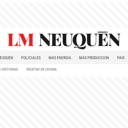
EUQUÉN
POLICIALES
MÁS ENERGÍA
MÁS PRODUCCIÓN
PAÍS
PATAGONIA
 HISTORIAS
RECETAS DE COCINA