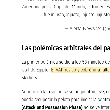
Argentina por la Copa del Mundo, el torneo e
fue injusto, injusto, injusto, injus
— Alerta News 24 (
Las polémicas arbitrales del p
La primer polémica se dio a los 58 minutos d
letal de Egipto.
El VAR revisó y cobró una falta
Martínez.
Aunque en la revisión se ve un pisotón leve, e
pueda recuperar la pelota para iniciar la contr
(Attack and Possession Phase)
no se ve inte