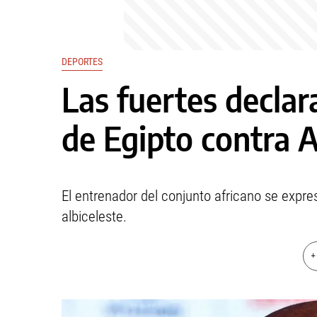
DEPORTES
Las fuertes declar
de Egipto contra 
El entrenador del conjunto africano se expres
albiceleste.
+