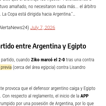
stuvo amañado, no necesitaron nada más... el árbitro
to. La Copa está dirigida hacia Argentina."…
@AlertaNews24)
July 7, 2026
artido entre Argentina y Egipto
e partido, cuando
Ziko marcó el 2-0
tras una contra
 previa
(cerca del área egipcia) contra Lisandro
ste provoca que el defensor argentino caiga y Egipto
a. Con respecto al reglamento, el inicio de la
APP
rrumpido por una posesión de Argentina, por lo que