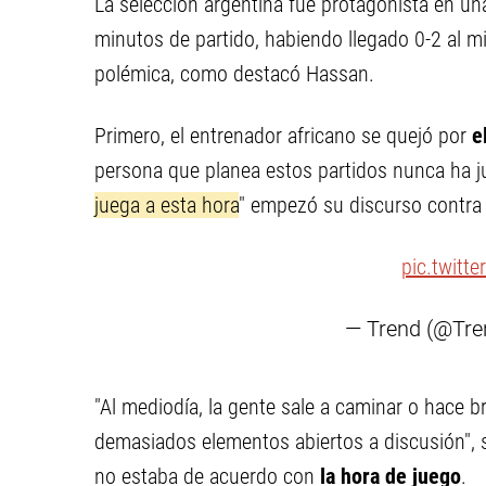
La selección argentina fue protagonista en u
minutos de partido, habiendo llegado 0-2 al m
polémica, como destacó Hassan.
Primero, el entrenador africano se quejó por
e
persona que planea estos partidos nunca ha j
juega a esta hora
" empezó su discurso contra 
pic.twitt
— Trend (@Tr
"Al mediodía, la gente sale a caminar o hace b
demasiados elementos abiertos a discusión", s
no estaba de acuerdo con
la hora de juego
.