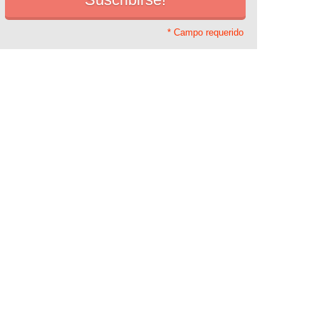
* Campo requerido