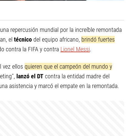
 una repercusión mundial por la increíble remontada
an, el
técnico
del equipo africano,
brindó fuertes
do contra la FIFA y contra
Lionel Messi
.
l vez ellos
quieren que el campeón del mundo y
eting",
lanzó el DT
contra la entidad madre del
 una asistencia y marcó el empate en la remontada.