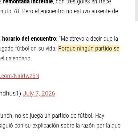
na
remontada increíble
, con tres goles en trece
inuto 78. Pero el encuentro no estuvo ausente de
l horario del encuentro
: "Me atrevo a decir que la
ugado fútbol en su vida.
Porque ningún partido se
el calendario.
er.com/Nirirtwz5N
endhus1)
July 7, 2026
runch, no se juega un partido de fútbol. Hay
iguió con su explicación sobre la razón por la que