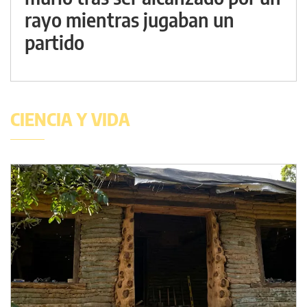
rayo mientras jugaban un
partido
CIENCIA Y VIDA