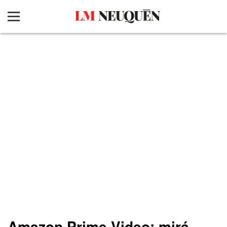
Amazon Prime Video: mirá