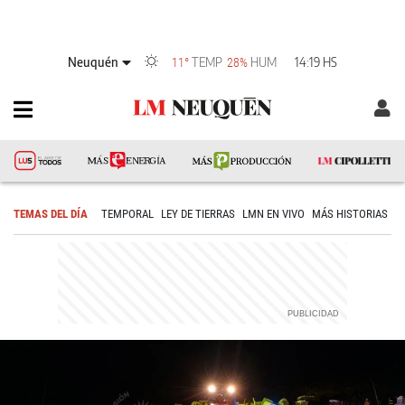
Neuquén
TEMP
HUM
14:19 HS
11°
28%
TEMAS DEL DÍA
TEMPORAL
LEY DE TIERRAS
LMN EN VIVO
MÁS HISTORIAS
R