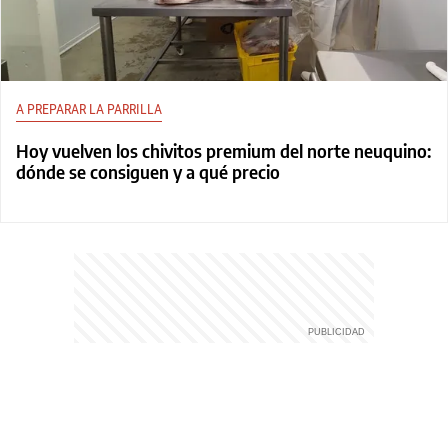
A PREPARAR LA PARRILLA
Hoy vuelven los chivitos premium del norte neuquino:
dónde se consiguen y a qué precio