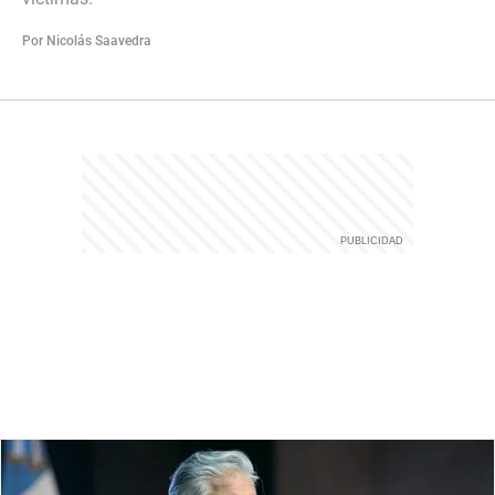
Por Nicolás Saavedra