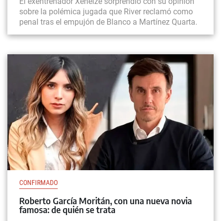
El exentrenador Xeneize sorprendió con su opinión
sobre la polémica jugada que River reclamó como
penal tras el empujón de Blanco a Martínez Quarta.
CONFIRMADO
Roberto García Moritán, con una nueva novia
famosa: de quién se trata