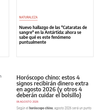
NATURALEZA
Nuevo hallazgo de las "Cataratas de
sangre" en la Antártida: ahora se
sabe qué es este fenómeno
puntualmente
Horóscopo chino: estos 4
signos recibirán dinero extra
en agosto 2026 (y otros 4
deberán cuidar el bolsillo)
06 AGOSTO 2026
Según el
horóscopo chino
, agosto 2026 será un punto