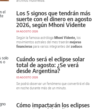
archivos multimedia.
Los 5 signos que tendrán más
suerte con el dinero en agosto
2026, según Mhoni Vidente
04 AGOSTO 2026
Según la famosa astróloga
Mhoni Vidente,
los
movimientos astrales del mes traerán
mejoras
financieras
para varios integrantes del
zodiaco
.
Cuándo será el eclipse solar
total de agosto: ¿Se verá
desde Argentina?
03 AGOSTO 2026
Se podrá observar un fenómeno que convertirá el día
en noche durante más de un minuto.
Cómo impactarán los eclipses