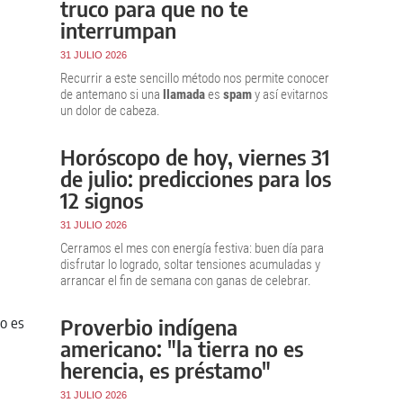
truco para que no te
interrumpan
31 JULIO 2026
Recurrir a este sencillo método nos permite conocer
de antemano si una
llamada
es
spam
y así evitarnos
un dolor de cabeza.
Horóscopo de hoy, viernes 31
de julio: predicciones para los
12 signos
31 JULIO 2026
Cerramos el mes con energía festiva: buen día para
disfrutar lo logrado, soltar tensiones acumuladas y
arrancar el fin de semana con ganas de celebrar.
Proverbio indígena
americano: "la tierra no es
herencia, es préstamo"
31 JULIO 2026