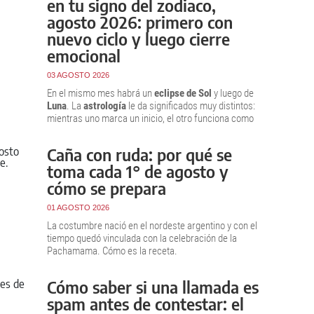
en tu signo del zodiaco,
agosto 2026: primero con
nuevo ciclo y luego cierre
emocional
03 AGOSTO 2026
En el mismo mes habrá un
eclipse de Sol
y luego de
Luna
. La
astrología
le da significados muy distintos:
mientras uno marca un inicio, el otro funciona como
cierre.
Caña con ruda: por qué se
toma cada 1° de agosto y
cómo se prepara
01 AGOSTO 2026
La costumbre nació en el nordeste argentino y con el
tiempo quedó vinculada con la celebración de la
Pachamama. Cómo es la receta.
Cómo saber si una llamada es
spam antes de contestar: el