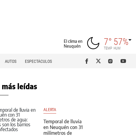
7°
57%
El clima en
Neuquén
TEMP
HUM
AUTOS
ESPECTÁCULOS
 más leídas
ALERTA
Temporal de lluvia
en Neuquén con 31
milímetros de