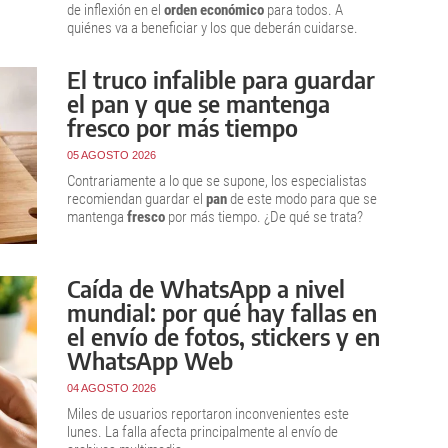
de inflexión en el
orden económico
para todos. A
quiénes va a beneficiar y los que deberán cuidarse.
El truco infalible para guardar
el pan y que se mantenga
fresco por más tiempo
05 AGOSTO 2026
Contrariamente a lo que se supone, los especialistas
recomiendan guardar el
pan
de este modo para que se
mantenga
fresco
por más tiempo. ¿De qué se trata?
Caída de WhatsApp a nivel
mundial: por qué hay fallas en
el envío de fotos, stickers y en
WhatsApp Web
04 AGOSTO 2026
Miles de usuarios reportaron inconvenientes este
lunes. La falla afecta principalmente al envío de