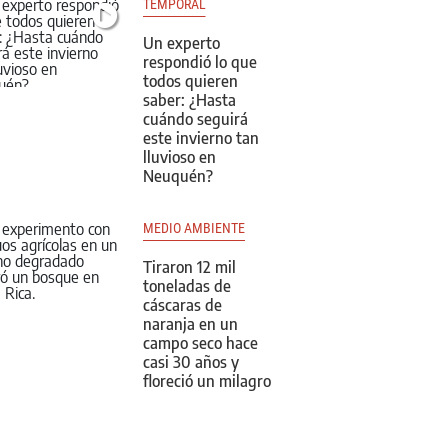
TEMPORAL
Un experto
respondió lo que
todos quieren
saber: ¿Hasta
cuándo seguirá
este invierno tan
lluvioso en
Neuquén?
MEDIO AMBIENTE
Tiraron 12 mil
toneladas de
cáscaras de
naranja en un
campo seco hace
casi 30 años y
floreció un milagro