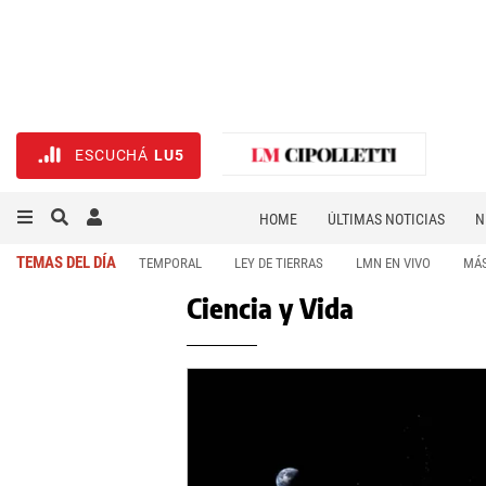
ESCUCHÁ
LU5
HOME
ÚLTIMAS NOTICIAS
N
NECROLÓGICAS
DEPORTES
TEMAS DEL DÍA
TEMPORAL
LEY DE TIERRAS
LMN EN VIVO
MÁS
Ciencia y Vida