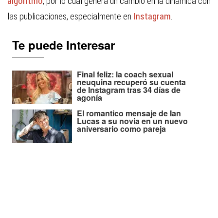
algoritmo
, por lo cual genera un cambio en la dinámica con
las publicaciones, especialmente en
Instagram
.
Te puede Interesar
Final feliz: la coach sexual
neuquina recuperó su cuenta
de Instagram tras 34 días de
agonía
El romantico mensaje de Ian
Lucas a su novia en un nuevo
aniversario como pareja