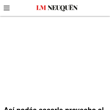
Así podés sacarle provecho al