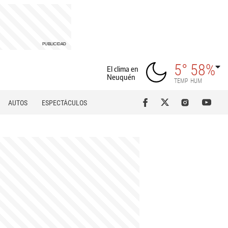
5°
58%
El clima en
Neuquén
TEMP
HUM
AUTOS
ESPECTÁCULOS