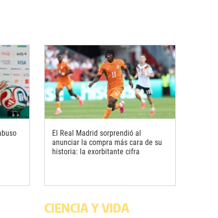
abuso
El Real Madrid sorprendió al
anunciar la compra más cara de su
historia: la exorbitante cifra
CIENCIA Y VIDA