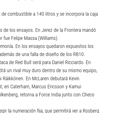
de combustible a 140 litros y se incorpora la caja
 de los ensayos. En Jerez de la Frontera mandó
r fue Felipe Massa (Williams).
egemonía. En los ensayos quedaron expuestos los
 además de una falla de diseño de los RB10.
aca de Red Bull será para Daniel Ricciardo. En
ndrá un rival muy duro dentro de su mismo equipo,
imi Räikkönen. En McLaren debutará Kevin
at; en Caterham, Marcus Ericsson y Kamui
lkenberg, retorna a Force India junto con Checo
gir la numeración fija, que permitirá ver a Rosberg