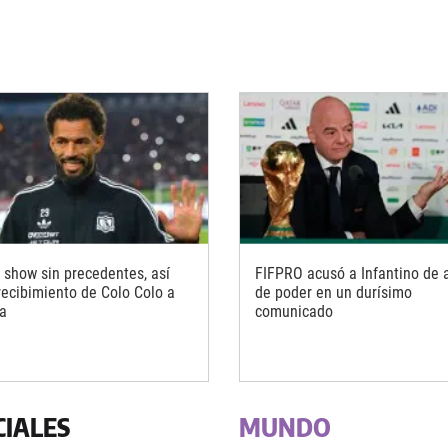
 show sin precedentes, así
FIFPRO acusó a Infantino de 
 recibimiento de Colo Colo a
de poder en un durísimo
a
comunicado
CIALES
MUNDO