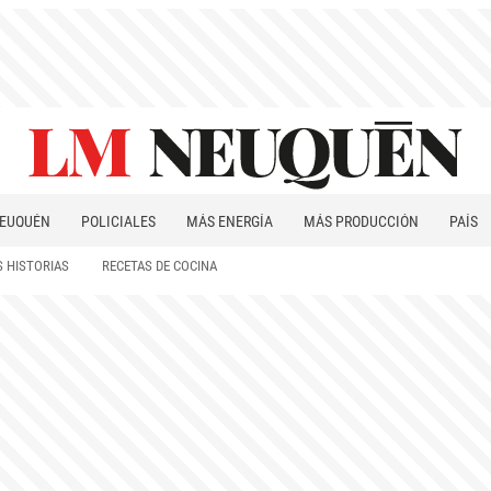
EUQUÉN
POLICIALES
MÁS ENERGÍA
MÁS PRODUCCIÓN
PAÍS
PATAGONIA
 HISTORIAS
RECETAS DE COCINA