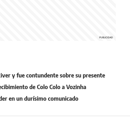
 River y fue contundente sobre su presente
ecibimiento de Colo Colo a Vozinha
oder en un durísimo comunicado