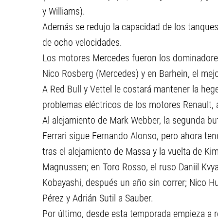
y Williams).
Además se redujo la capacidad de los tanques 
de ocho velocidades.
Los motores Mercedes fueron los dominadores
Nico Rosberg (Mercedes) y en Barhein, el mejo
A Red Bull y Vettel le costará mantener la h
problemas eléctricos de los motores Renault,
Al alejamiento de Mark Webber, la segunda but
Ferrari sigue Fernando Alonso, pero ahora te
tras el alejamiento de Massa y la vuelta de K
Magnussen; en Toro Rosso, el ruso Daniil Kvy
Kobayashi, después un año sin correr; Nico Hu
Pérez y Adrián Sutil a Sauber.
Por último, desde esta temporada empieza a re