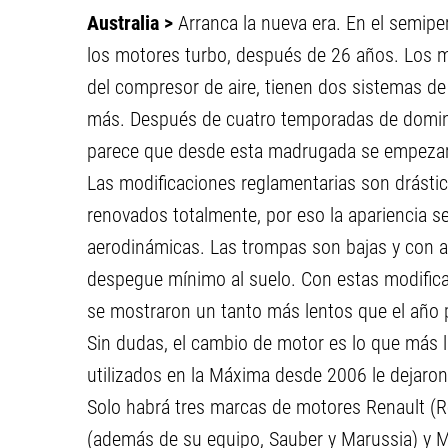
Australia >
Arranca la nueva era. En el semip
los motores turbo, después de 26 años. Los
del compresor de aire, tienen dos sistemas d
más. Después de cuatro temporadas de dominio
parece que desde esta madrugada se empezar
Las modificaciones reglamentarias son drásti
renovados totalmente, por eso la apariencia s
aerodinámicas. Las trompas son bajas y con a
despegue mínimo al suelo. Con estas modifica
se mostraron un tanto más lentos que el año
Sin dudas, el cambio de motor es lo que más 
utilizados en la Máxima desde 2006 le dejaron
Solo habrá tres marcas de motores Renault (Re
(además de su equipo, Sauber y Marussia) y M