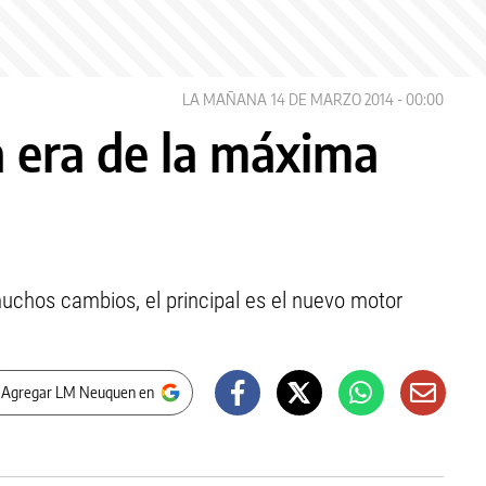
LA MAÑANA
14 DE MARZO 2014 - 00:00
 era de la máxima
chos cambios, el principal es el nuevo motor
 Agregar LM Neuquen en