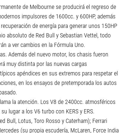
ermanente de Melbourne se producirá el regreso de
 modernos impulsores de 1600cc. y 600HP, además
e recuperación de energía para generar unos 150HP
 absoluto de Red Bull y Sebastian Vettel, todo
án a ver cambios en la Fórmula Uno.
cas. Además del nuevo motor, los chasis fueron
erá muy distinta por las nuevas cargas
típicos apéndices en sus extremos para respetar el
ciones, en los ensayos de pretemporada los autos
 pasado.
llama la atención. Los V8 de 2400cc. atmosféricos
 su lugar a los V6 turbo con KERS y ERS.
d Bull, Lotus, Toro Rosso y Caterham); Ferrari
ercedes (su propia escudería, McLaren, Force India