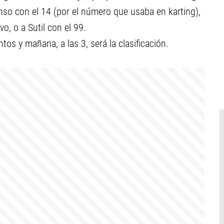
nso con el 14 (por el número que usaba en karting),
o, o a Sutil con el 99.
s y mañana, a las 3, será la clasificación.