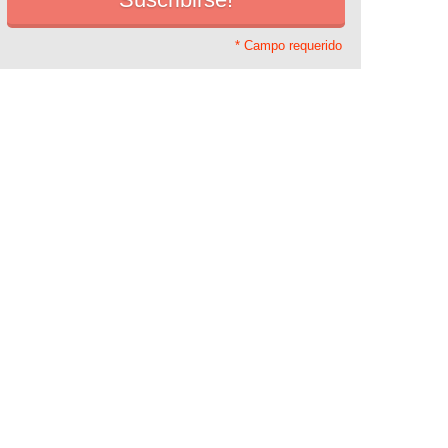
* Campo requerido