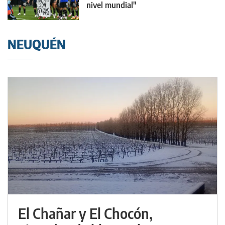
nivel mundial"
NEUQUÉN
El Chañar y El Chocón,