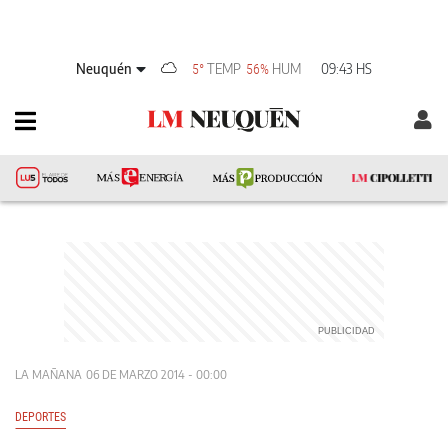
Neuquén
TEMP
HUM
09:43 HS
5°
56%
LA MAÑANA
06 DE MARZO 2014 - 00:00
DEPORTES