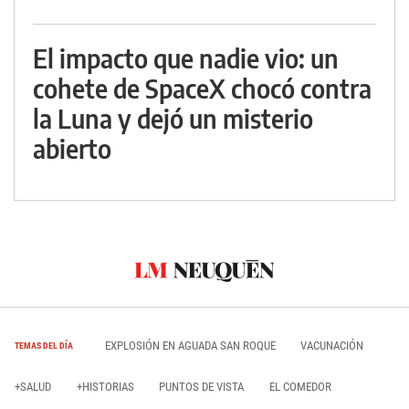
El impacto que nadie vio: un
cohete de SpaceX chocó contra
la Luna y dejó un misterio
abierto
EXPLOSIÓN EN AGUADA SAN ROQUE
VACUNACIÓN
TEMAS DEL DÍA
+SALUD
+HISTORIAS
PUNTOS DE VISTA
EL COMEDOR