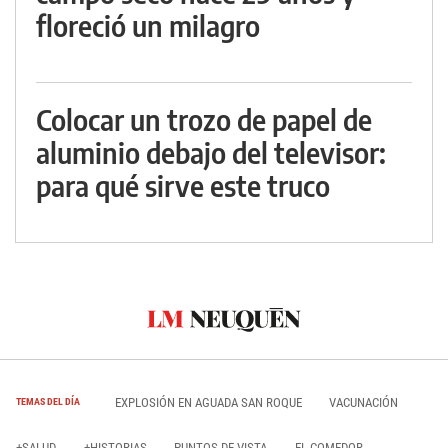
floreció un milagro
Colocar un trozo de papel de
aluminio debajo del televisor:
para qué sirve este truco
EXPLOSIÓN EN AGUADA SAN ROQUE
VACUNACIÓN
TEMAS DEL DÍA
+SALUD
+HISTORIAS
PUNTOS DE VISTA
EL COMEDOR