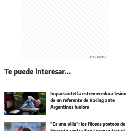
Te puede interesar...
Impactante: la estremecedora lesión
de un referente de Racing ante
Argentinos Juniors
"Es una villa": los filosos posteos de
Huracán contra San Lorenzo tras el