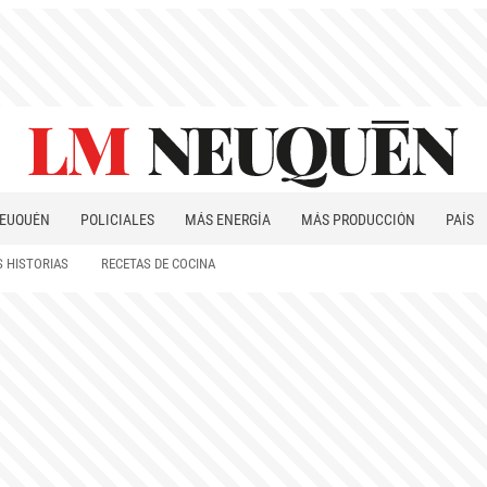
EUQUÉN
POLICIALES
MÁS ENERGÍA
MÁS PRODUCCIÓN
PAÍS
PATAGONIA
 HISTORIAS
RECETAS DE COCINA