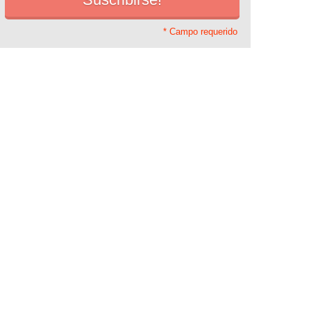
* Campo requerido