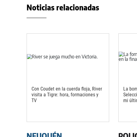
Noticias relacionadas
Con Coudet en la cuerda floja, River
La bom
visita a Tigre: hora, formaciones y
Selecc
TV
mi últ
NEUQUÉN
POLI