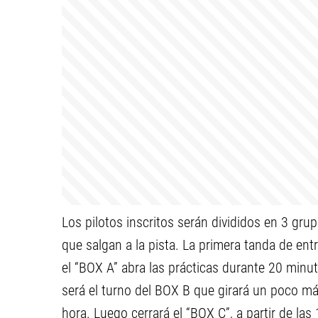
Los pilotos inscritos serán divididos en 3 gr
que salgan a la pista. La primera tanda de en
el “BOX A” abra las prácticas durante 20 minu
será el turno del BOX B que girará un poco má
hora. Luego cerrará el “BOX C”, a partir de las 