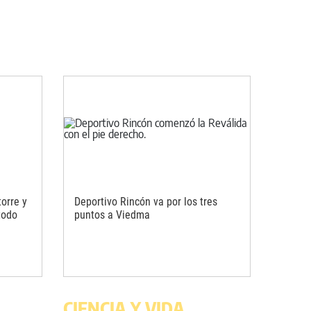
orre y
Deportivo Rincón va por los tres
todo
puntos a Viedma
CIENCIA Y VIDA