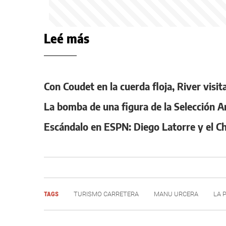
Leé más
Con Coudet en la cuerda floja, River visit
La bomba de una figura de la Selección A
Escándalo en ESPN: Diego Latorre y el Ch
TAGS
TURISMO CARRETERA
MANU URCERA
LA 