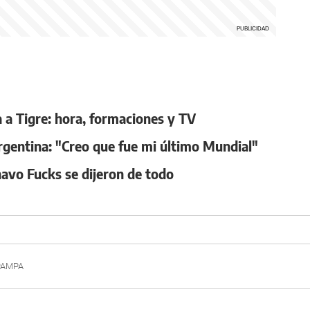
a a Tigre: hora, formaciones y TV
rgentina: "Creo que fue mi último Mundial"
avo Fucks se dijeron de todo
PAMPA