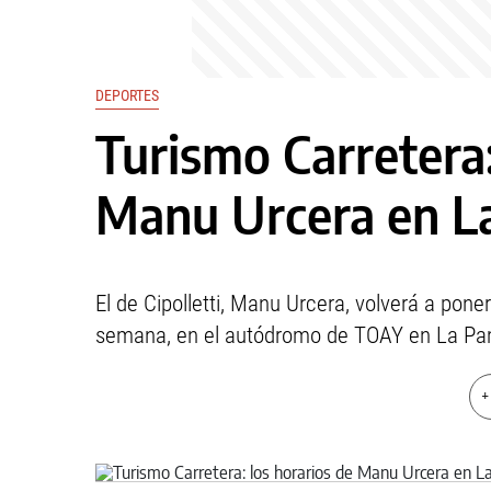
DEPORTES
Turismo Carretera:
Manu Urcera en 
El de Cipolletti, Manu Urcera, volverá a pone
semana, en el autódromo de TOAY en La P
+