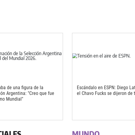
ba de una figura de la
Escándalo en ESPN: Diego Lat
ión Argentina: "Creo que fue
el Chavo Fucks se dijeron de 
imo Mundial"
CIALES
MUNDO