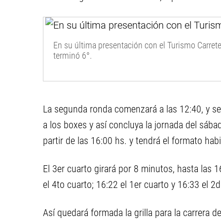
En su última presentación con el Turismo Carret
terminó 6°.
La segunda ronda comenzará a las 12:40, y se
a los boxes y así concluya la jornada del sábad
partir de las 16:00 hs. y tendrá el formato habi
El 3er cuarto girará por 8 minutos, hasta las 
el 4to cuarto; 16:22 el 1er cuarto y 16:33 el 2
Así quedará formada la grilla para la carrera 