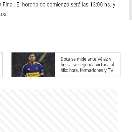
a Final. El horario de comienzo será las 13:00 hs. y
tos.
Boca se mide ante Vélez y
busca su segunda victoria al
hilo: hora, formaciones y TV