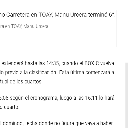
era en TOAY, Manu Urcera
 extenderá hasta las 14:35, cuando el BOX C vuelva
o previo a la clasificación. Esta última comenzará a
tual de los cuartos.
16:08 según el cronograma, luego a las 16:11 lo hará
do cuarto.
del domingo, fecha donde no figura que vaya a haber