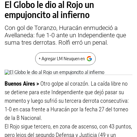
El Globo le dio al Rojo un
empujoncito al infierno
Con gol de Toranzo, Huracán enmudeció a
Avellaneda: fue 1-0 ante un Independiente que
suma tres derrotas. Rolfi erró un penal.
+ Agregar LM Neuquen en
Buenos Aires >
Otro golpe al corazón. La caída libre no
se detiene para este Independiente que dejó pasar su
momento y luego sufrió su tercera derrota consecutiva:
1-0 en casa frente a Huracán por la fecha 27 del torneo
de la B Nacional.
El Rojo sigue tercero, en zona de ascenso, con 43 puntos,
pero lejos del segundo Defensa y Justicia (49 y un