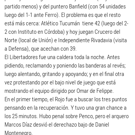
partido menos) y del puntero Banfield (con 54 unidades
luego del 1-1 ante Ferro). El problema es que el resto
está más cerca: Atlético Tucumán tiene 42 (luego del 2-
2 con Instituto en Córdoba) y hoy juegan Crucero del
Norte (local de Unión) e Independiente Rivadavia (visita
a Defensa), que acechan con 39.
El Libertadores fue una caldera toda la noche. Antes
pidiendo, reclamando y poniendo las banderas al revés;
luego alentando, gritando y apoyando; y en el final otra
vez protestando por el bajo nivel de juego que está
mostrando el equipo dirigido por Omar de Felippe.
En el primer tiempo, el Rojo fue a buscar los tres puntos
pensando en la recuperación. Y tuvo una gran chance a
los 25 minutos. Hubo penal sobre Penco, pero el arquero
Marcos Díaz desvió el derechazo bajo de Daniel
Montenegro.