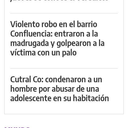
Violento robo en el barrio
Confluencia: entraron a la
madrugada y golpearon a la
víctima con un palo
Cutral Co: condenaron a un
hombre por abusar de una
adolescente en su habitación