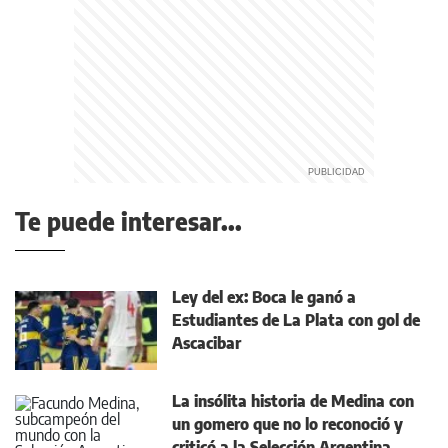
Te puede interesar...
Ley del ex: Boca le ganó a
Estudiantes de La Plata con gol de
Ascacibar
La insólita historia de Medina con
un gomero que no lo reconoció y
criticó a la Selección Argentina