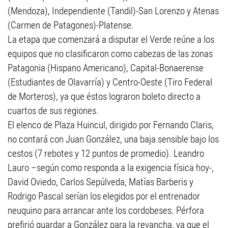
(Mendoza), Independiente (Tandil)-San Lorenzo y Atenas
(Carmen de Patagones)-Platense.
La etapa que comenzará a disputar el Verde reúne a los
equipos que no clasificaron como cabezas de las zonas
Patagonia (Hispano Americano), Capital-Bonaerense
(Estudiantes de Olavarría) y Centro-Oeste (Tiro Federal
de Morteros), ya que éstos lograron boleto directo a
cuartos de sus regiones.
El elenco de Plaza Huincul, dirigido por Fernando Claris,
no contará con Juan González, una baja sensible bajo los
cestos (7 rebotes y 12 puntos de promedio). Leandro
Lauro –según como responda a la exigencia física hoy-,
David Oviedo, Carlos Sepúlveda, Matías Barberis y
Rodrigo Pascal serían los elegidos por el entrenador
neuquino para arrancar ante los cordobeses. Pérfora
prefirió guardar a González para la revancha, ya que el