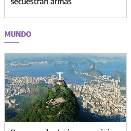
secuestran armas
MUNDO