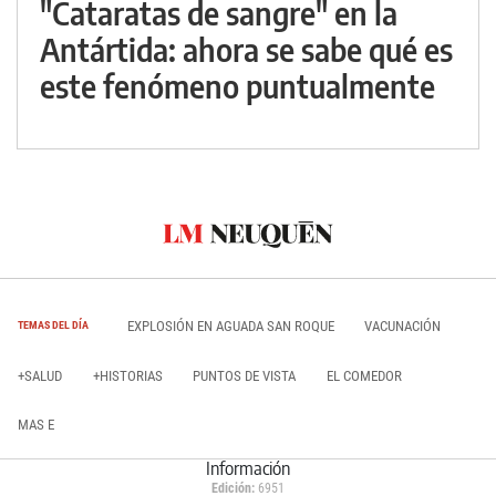
"Cataratas de sangre" en la
Antártida: ahora se sabe qué es
este fenómeno puntualmente
EXPLOSIÓN EN AGUADA SAN ROQUE
VACUNACIÓN
TEMAS DEL DÍA
+SALUD
+HISTORIAS
PUNTOS DE VISTA
EL COMEDOR
MAS E
Información
Edición:
6951