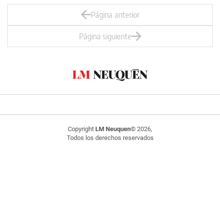
Página anterior
Página siguiente
Copyright
LM Neuquen
© 2026,
Todos los derechos reservados