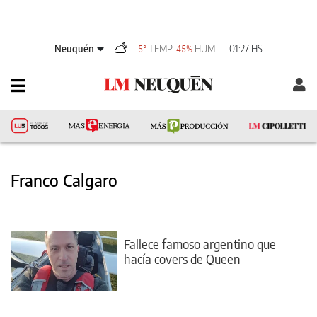
Neuquén
TEMP
HUM
01:27 HS
5°
45%
Franco Calgaro
Fallece famoso argentino que
hacía covers de Queen