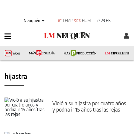
Neuquén
TEMP
HUM
22:29 HS
5°
90%
hijastra
Violó a su hijastra por cuatro años
y podría ir 15 años tras las rejas