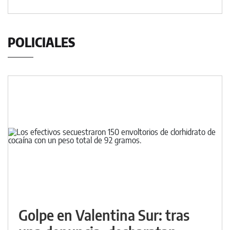
POLICIALES
Golpe en Valentina Sur: tras