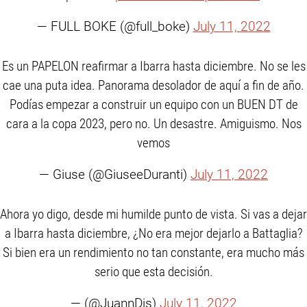
— FULL BOKE (@full_boke)
July 11, 2022
Es un PAPELON reafirmar a Ibarra hasta diciembre. No se les
cae una puta idea. Panorama desolador de aquí a fin de año.
Podías empezar a construir un equipo con un BUEN DT de
cara a la copa 2023, pero no. Un desastre. Amiguismo. Nos
vemos
— Giuse (@GiuseeDuranti)
July 11, 2022
Ahora yo digo, desde mi humilde punto de vista. Si vas a dejar
a Ibarra hasta diciembre, ¿No era mejor dejarlo a Battaglia?
Si bien era un rendimiento no tan constante, era mucho más
serio que esta decisión.
— (@JuannDis)
July 11, 2022