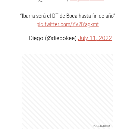
“Ibarra será el DT de Boca hasta fin de año”
pic.twitter.com/YV2lYagkmt
— Diego (@diebokee)
July 11, 2022