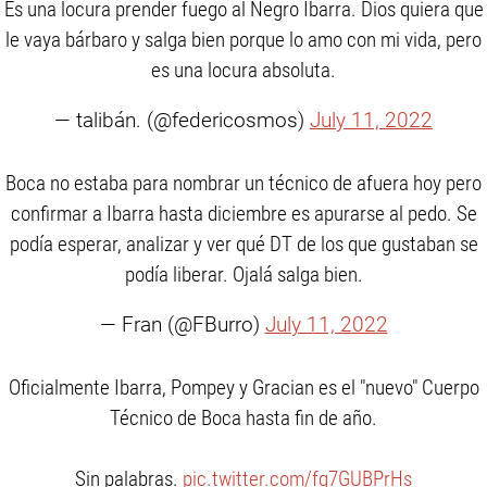
Es una locura prender fuego al Negro Ibarra. Dios quiera que
le vaya bárbaro y salga bien porque lo amo con mi vida, pero
es una locura absoluta.
— talibán. (@federicosmos)
July 11, 2022
Boca no estaba para nombrar un técnico de afuera hoy pero
confirmar a Ibarra hasta diciembre es apurarse al pedo. Se
podía esperar, analizar y ver qué DT de los que gustaban se
podía liberar. Ojalá salga bien.
— Fran (@FBurro)
July 11, 2022
Oficialmente Ibarra, Pompey y Gracian es el "nuevo" Cuerpo
Técnico de Boca hasta fin de año.
Sin palabras.
pic.twitter.com/fq7GUBPrHs