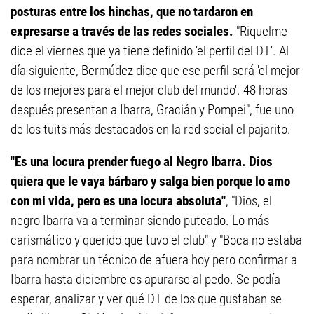
posturas entre los hinchas, que no tardaron en
expresarse a través de las redes sociales.
"Riquelme
dice el viernes que ya tiene definido 'el perfil del DT'. Al
día siguiente, Bermúdez dice que ese perfil será 'el mejor
de los mejores para el mejor club del mundo'. 48 horas
después presentan a Ibarra, Gracián y Pompei", fue uno
de los tuits más destacados en la red social el pajarito.
"Es una locura prender fuego al Negro Ibarra. Dios
quiera que le vaya bárbaro y salga bien porque lo amo
con mi vida, pero es una locura absoluta"
, "Dios, el
negro Ibarra va a terminar siendo puteado. Lo más
carismático y querido que tuvo el club" y "Boca no estaba
para nombrar un técnico de afuera hoy pero confirmar a
Ibarra hasta diciembre es apurarse al pedo. Se podía
esperar, analizar y ver qué DT de los que gustaban se