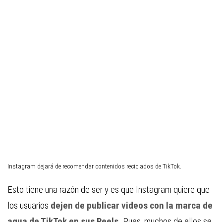
Instagram dejará de recomendar contenidos reciclados de TikTok.
Esto tiene una razón de ser y es que Instagram quiere que
los usuarios
dejen de publicar videos con la marca de
agua de TikTok en sus Reels.
Pues, muchos de ellos se