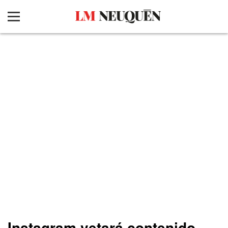
Instagram vetará contenido