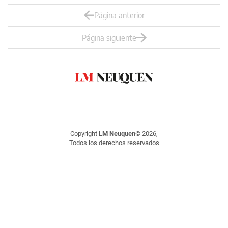
Página anterior
Página siguiente
Copyright
LM Neuquen
© 2026,
Todos los derechos reservados