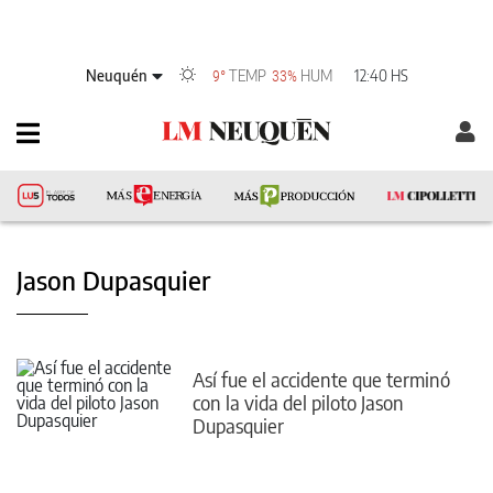
Neuquén
TEMP
HUM
12:40 HS
9°
33%
Jason Dupasquier
Así fue el accidente que terminó
con la vida del piloto Jason
Dupasquier