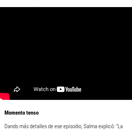
Momento tenso
Dando más detalles de ese episodio, Salma explicó: "La