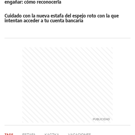
engañar: cómo reconocerla
Cuidado con la nueva estafa del espejo roto con la que
intentan acceder a tu cuenta bancaria
TAGS
ESTAFA
KACZKA
VACACIONES