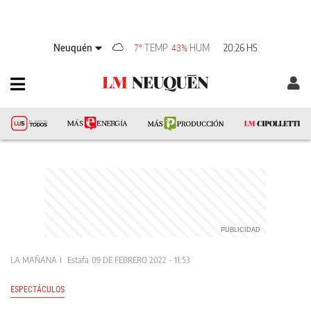
Neuquén
TEMP
HUM
20:26 HS
7°
43%
LA MAÑANA
Estafa
09 DE FEBRERO 2022 - 11:53
ESPECTÁCULOS