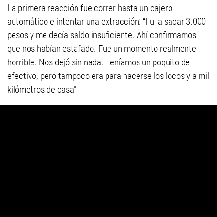
La primera reacción fue correr hasta un cajero
automático e intentar una extracción: “Fui a sacar 3.000
pesos y me decía saldo insuficiente. Ahí confirmamos
que nos habían estafado. Fue un momento realmente
horrible. Nos dejó sin nada. Teníamos un poquito de
efectivo, pero tampoco era para hacerse los locos y a mil
kilómetros de casa”.