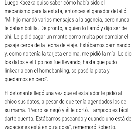
Luego Kaczka quiso saber cómo había sido el
mecanismo para la estafa, entonces el ganador detalló.
“Mi hijo mandó varios mensajes a la agencia, pero nunca
le daban bolilla. De pronto, alguien lo llamó y dijo ser de
ahí. Le pidió pagar un monto como multa por cambiar el
pasaje cerca de la fecha de viaje. Estábamos caminando
y, como no tenía la tarjeta encima, me pidió la mía. Le dio
los datos y el tipo nos fue llevando, hasta que pudo
linkearla con el homebanking, se pasó la plata y
quedamos en cero”.
El detonante llegó una vez que el estafador le pidió al
chico sus datos, a pesar de que tenía agendados los de
su mamá. “Pedro se negó y él le cortó. Tampoco es fácil
darte cuenta. Estábamos paseando y cuando uno está de
vacaciones está en otra cosa”, rememoró Roberto.