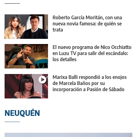
Roberto García Moritán, con una
nueva novia famosa: de quién se
trata
El nuevo programa de Nico Occhiatto
en Luzu TV para salir del escándalo:
los detalles
Marixa Balli respondió a los enojos
de Marcela Baños por su
incorporación a Pasión de Sábado
NEUQUÉN