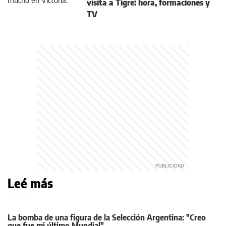
visita a Tigre: hora, formaciones y
TV
Leé más
La bomba de una figura de la Selección Argentina: "Creo
que fue mi último Mundial"