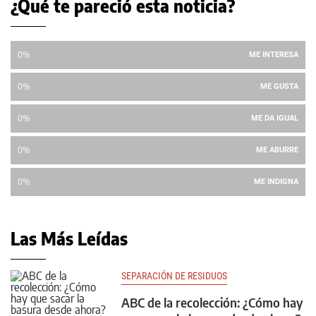
¿Qué te pareció esta noticia?
0%
ME INTERESA
0%
ME GUSTA
0%
ME DA IGUAL
0%
ME ABURRE
0%
ME INDIGNA
Las Más Leídas
SEPARACIÓN DE RESIDUOS
ABC de la recolección: ¿Cómo hay