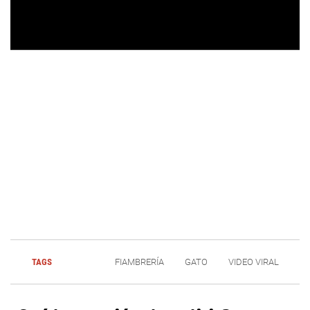
TAGS
FIAMBRERÍA
GATO
VIDEO VIRAL