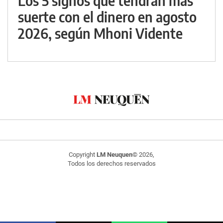
Los 5 signos que tendrán más
suerte con el dinero en agosto
2026, según Mhoni Vidente
Copyright
LM Neuquen
© 2026,
Todos los derechos reservados