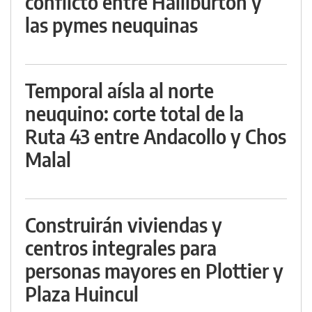
conflicto entre Halliburton y
las pymes neuquinas
Temporal aísla al norte
neuquino: corte total de la
Ruta 43 entre Andacollo y Chos
Malal
Construirán viviendas y
centros integrales para
personas mayores en Plottier y
Plaza Huincul