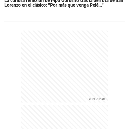
La curiosa reflexión de Pipo Gorosito tras la derrota de San
Lorenzo en el clásico: "Por más que venga Pelé..."