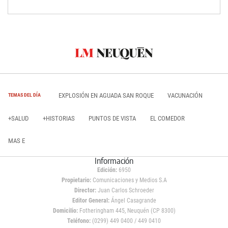
EXPLOSIÓN EN AGUADA SAN ROQUE
VACUNACIÓN
TEMAS DEL DÍA
+SALUD
+HISTORIAS
PUNTOS DE VISTA
EL COMEDOR
MAS E
Información
Edición:
6950
Propietario:
Comunicaciones y Medios S.A
Director:
Juan Carlos Schroeder
Editor General:
Ángel Casagrande
Domicilio:
Fotheringham 445, Neuquén (CP 8300)
Teléfono:
(0299) 449 0400 / 449 0410