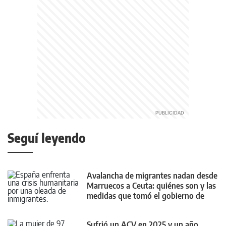
Seguí leyendo
Avalancha de migrantes nadan desde
Marruecos a Ceuta: quiénes son y las
medidas que tomó el gobierno de
España
Sufrió un ACV en 2025 y un año