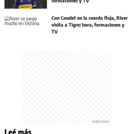
formaciones y TV
Con Coudet en la cuerda floja, River
visita a Tigre: hora, formaciones y
TV
Leé más