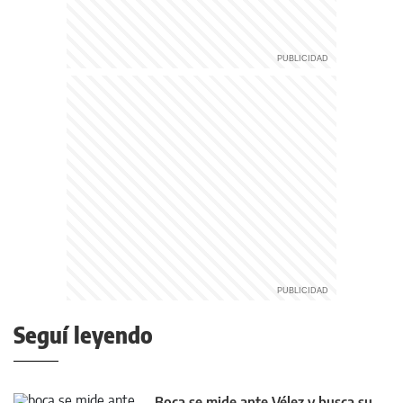
Seguí leyendo
Boca se mide ante Vélez y busca su