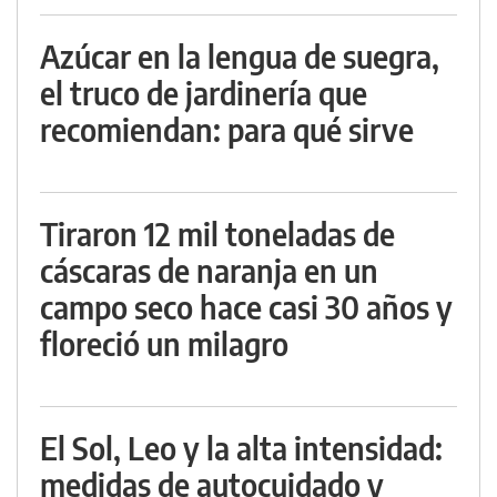
Azúcar en la lengua de suegra,
el truco de jardinería que
recomiendan: para qué sirve
Tiraron 12 mil toneladas de
cáscaras de naranja en un
campo seco hace casi 30 años y
floreció un milagro
El Sol, Leo y la alta intensidad:
medidas de autocuidado y