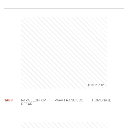
TAGS
PAPA LEÓN XIV
PAPA FRANCISCO
HOMENAJE
REZAR