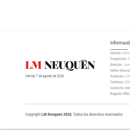
Informaci
Edición:
6950
Propietario:
C
Director:
Juan
Editor General
Viernes
7 de
agosto
de 2026
Domicilio:
Fot
Teléfono:
(029
Contacto come
Registro DNA
Copyright
LM Neuquen 2026
, Todos los derechos reservados