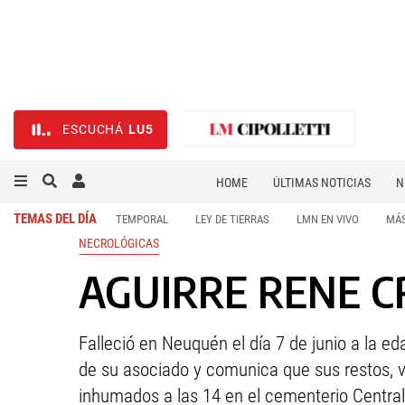
ESCUCHÁ
LU5
HOME
ÚLTIMAS NOTICIAS
N
NECROLÓGICAS
DEPORTES
TEMAS DEL DÍA
TEMPORAL
LEY DE TIERRAS
LMN EN VIVO
MÁS
NECROLÓGICAS
AGUIRRE RENE CRI
Falleció en Neuquén el día 7 de junio a la e
de su asociado y comunica que sus restos, v
inhumados a las 14 en el cementerio Central