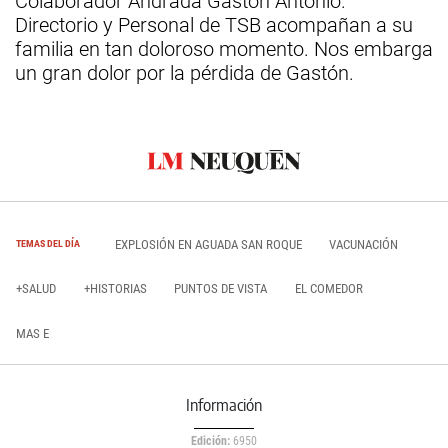
Colaborador Andrada Gastón Antonio.
Directorio y Personal de TSB acompañan a su
familia en tan doloroso momento. Nos embarga
un gran dolor por la pérdida de Gastón.
EXPLOSIÓN EN AGUADA SAN ROQUE
VACUNACIÓN
TEMAS DEL DÍA
+SALUD
+HISTORIAS
PUNTOS DE VISTA
EL COMEDOR
MAS E
Información
Edición:
6950