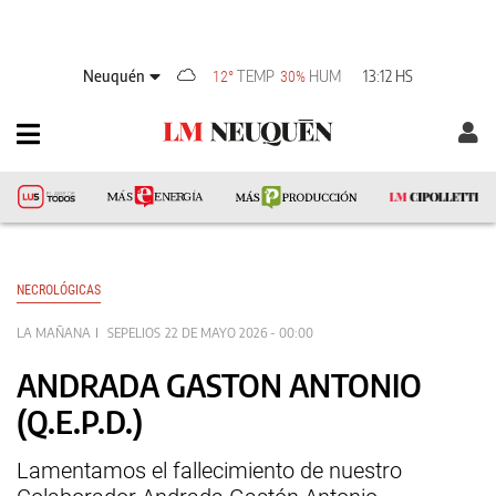
Neuquén
TEMP
HUM
13:12 HS
12°
30%
NECROLÓGICAS
LA MAÑANA
SEPELIOS
22 DE MAYO 2026 - 00:00
ANDRADA GASTON ANTONIO
(Q.E.P.D.)
Lamentamos el fallecimiento de nuestro