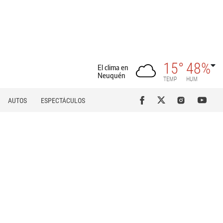
15°
48%
El clima en
Neuquén
TEMP
HUM
AUTOS
ESPECTÁCULOS