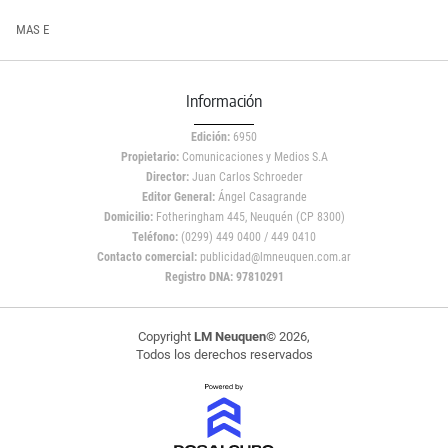
MAS E
Información
Edición:
6950
Propietario:
Comunicaciones y Medios S.A
Director:
Juan Carlos Schroeder
Editor General:
Ángel Casagrande
Domicilio:
Fotheringham 445, Neuquén (CP 8300)
Teléfono:
(0299) 449 0400 / 449 0410
Contacto comercial:
publicidad@lmneuquen.com.ar
Registro DNA: 97810291
Copyright
LM Neuquen
© 2026,
Todos los derechos reservados