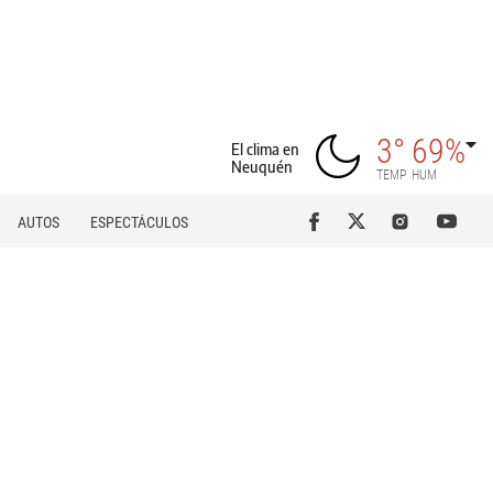
3°
69%
El clima en
Neuquén
TEMP
HUM
AUTOS
ESPECTÁCULOS