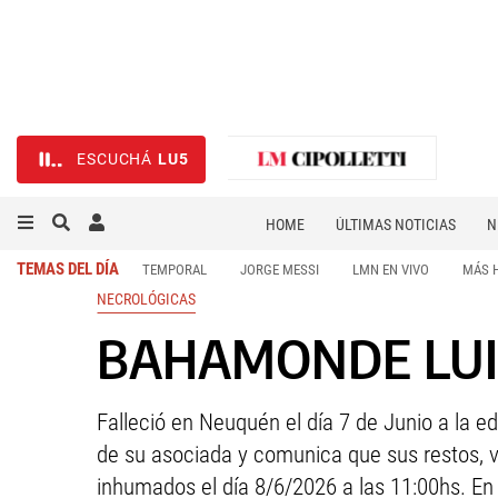
ESCUCHÁ
LU5
HOME
ÚLTIMAS NOTICIAS
N
NECROLÓGICAS
DEPORTES
TEMAS DEL DÍA
TEMPORAL
JORGE MESSI
LMN EN VIVO
MÁS 
NECROLÓGICAS
BAHAMONDE LUISA
Falleció en Neuquén el día 7 de Junio a la e
de su asociada y comunica que sus restos, ve
inhumados el día 8/6/2026 a las 11:00hs. En