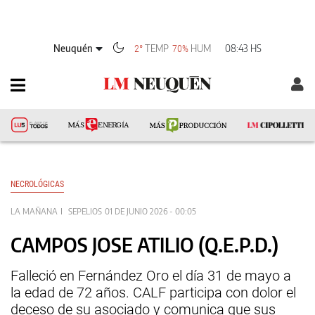
Neuquén
TEMP
HUM
08:43 HS
2°
70%
NECROLÓGICAS
LA MAÑANA
SEPELIOS
01 DE JUNIO 2026 - 00:05
CAMPOS JOSE ATILIO (Q.E.P.D.)
Falleció en Fernández Oro el día 31 de mayo a
la edad de 72 años. CALF participa con dolor el
deceso de su asociado y comunica que sus