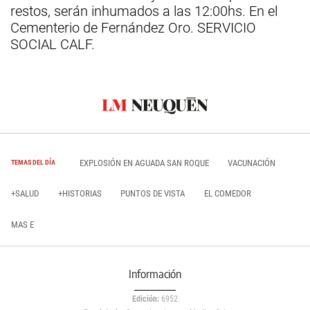
restos, serán inhumados a las 12:00hs. En el
Cementerio de Fernández Oro. SERVICIO
SOCIAL CALF.
EXPLOSIÓN EN AGUADA SAN ROQUE
VACUNACIÓN
TEMAS DEL DÍA
+SALUD
+HISTORIAS
PUNTOS DE VISTA
EL COMEDOR
MAS E
Información
Edición:
6952