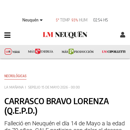
Neuquén
TEMP
HUM
02:54 HS
5°
93%
NECROLÓGICAS
LA MAÑANA
SEPELIO
15 DE MAYO 2026 - 00:00
CARRASCO BRAVO LORENZA
(Q.E.P.D.)
Falleció en Neuquén el día 14 de Mayo a la edad