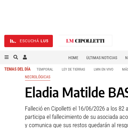
ESCUCHÁ
LU5
HOME
ÚLTIMAS NOTICIAS
N
NECROLÓGICAS
DEPORTES
TEMAS DEL DÍA
TEMPORAL
LEY DE TIERRAS
LMN EN VIVO
MÁS
NECROLÓGICAS
Eladia Matilde BA
Falleció en Cipolletti el 16/06/2026 a los 8
participa el fallecimiento de su asociada 
y comunica que sus restos quedarán al resgua