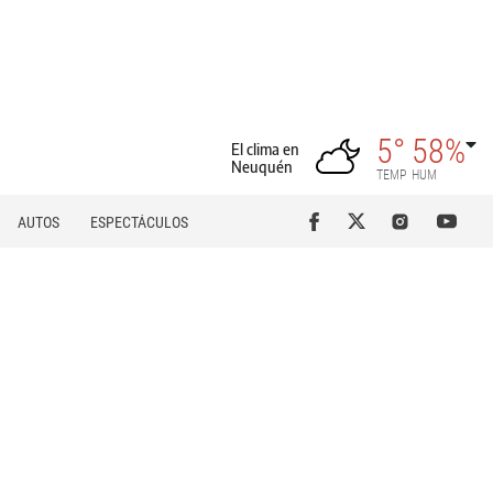
5°
58%
El clima en
Neuquén
TEMP
HUM
AUTOS
ESPECTÁCULOS