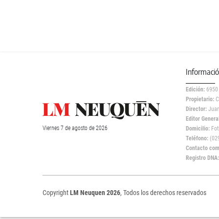
Informaci
Edición:
6950
Propietario:
C
Director:
Juan
Editor General
Viernes
7 de
agosto
de 2026
Domicilio:
Fot
Teléfono:
(029
Contacto come
Registro DNA
Copyright
LM Neuquen 2026
, Todos los derechos reservados