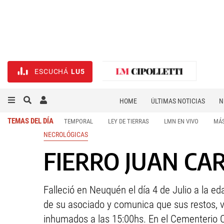
ESCUCHÁ
LU5
HOME
ÚLTIMAS NOTICIAS
N
NECROLÓGICAS
DEPORTES
TEMAS DEL DÍA
TEMPORAL
LEY DE TIERRAS
LMN EN VIVO
MÁS
NECROLÓGICAS
FIERRO JUAN CARL
Falleció en Neuquén el día 4 de Julio a la e
de su asociado y comunica que sus restos, v
inhumados a las 15:00hs. En el Cementerio