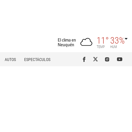
11°
33%
El clima en
Neuquén
TEMP
HUM
AUTOS
ESPECTÁCULOS