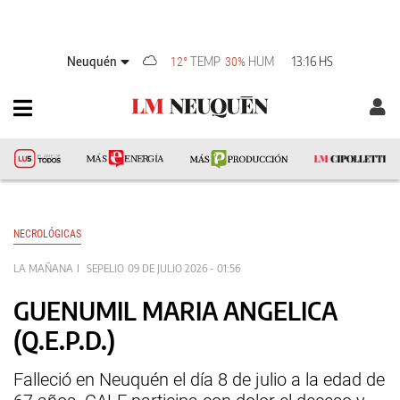
Neuquén
TEMP
HUM
13:16 HS
12°
30%
NECROLÓGICAS
LA MAÑANA
SEPELIO
09 DE JULIO 2026 - 01:56
GUENUMIL MARIA ANGELICA
(Q.E.P.D.)
Falleció en Neuquén el día 8 de julio a la edad de