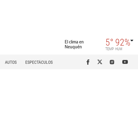
5°
92%
El clima en
Neuquén
TEMP
HUM
AUTOS
ESPECTÁCULOS