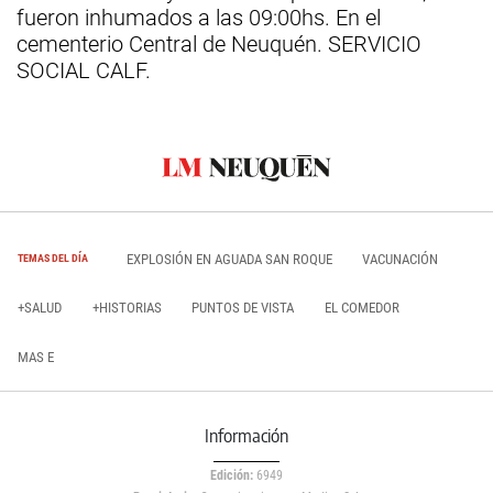
fueron inhumados a las 09:00hs. En el
cementerio Central de Neuquén. SERVICIO
SOCIAL CALF.
EXPLOSIÓN EN AGUADA SAN ROQUE
VACUNACIÓN
TEMAS DEL DÍA
+SALUD
+HISTORIAS
PUNTOS DE VISTA
EL COMEDOR
MAS E
Información
Edición:
6949