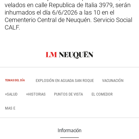
velados en calle Republica de Italia 3979, serán
inhumados el día 6/6/2026 a las 10 en el
Cementerio Central de Neuquén. Servicio Social
CALF.
EXPLOSIÓN EN AGUADA SAN ROQUE
VACUNACIÓN
TEMAS DEL DÍA
+SALUD
+HISTORIAS
PUNTOS DE VISTA
EL COMEDOR
MAS E
Información