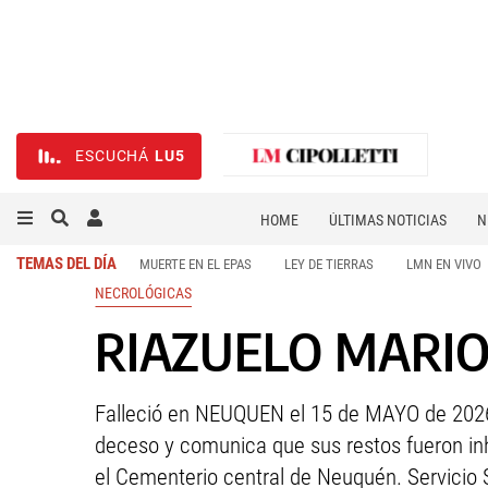
ESCUCHÁ
LU5
HOME
ÚLTIMAS NOTICIAS
N
NECROLÓGICAS
DEPORTES
TEMAS DEL DÍA
MUERTE EN EL EPAS
LEY DE TIERRAS
LMN EN VIVO
NECROLÓGICAS
RIAZUELO MARIO 
Falleció en NEUQUEN el 15 de MAYO de 2026 
deceso y comunica que sus restos fueron in
el Cementerio central de Neuquén. Servicio 