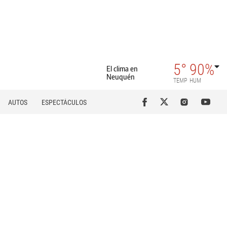
5°
90%
El clima en
Neuquén
TEMP
HUM
AUTOS
ESPECTÁCULOS