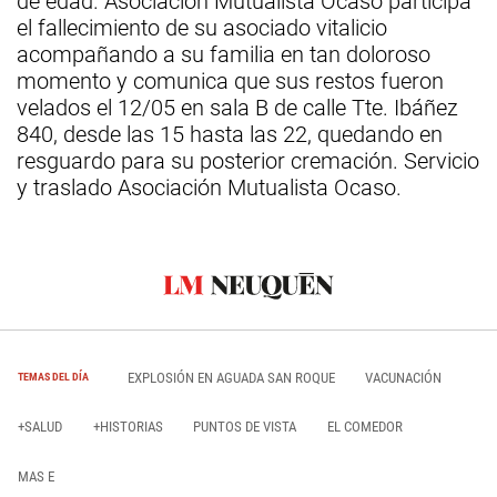
de edad. Asociación Mutualista Ocaso participa
el fallecimiento de su asociado vitalicio
acompañando a su familia en tan doloroso
momento y comunica que sus restos fueron
velados el 12/05 en sala B de calle Tte. Ibáñez
840, desde las 15 hasta las 22, quedando en
resguardo para su posterior cremación. Servicio
y traslado Asociación Mutualista Ocaso.
EXPLOSIÓN EN AGUADA SAN ROQUE
VACUNACIÓN
TEMAS DEL DÍA
+SALUD
+HISTORIAS
PUNTOS DE VISTA
EL COMEDOR
MAS E