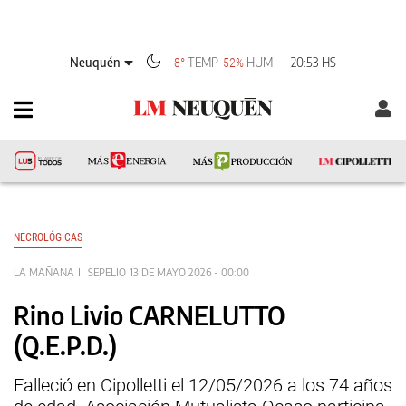
Neuquén
TEMP
HUM
20:53 HS
8°
52%
NECROLÓGICAS
LA MAÑANA
SEPELIO
13 DE MAYO 2026 - 00:00
Rino Livio CARNELUTTO
(Q.E.P.D.)
Falleció en Cipolletti el 12/05/2026 a los 74 años