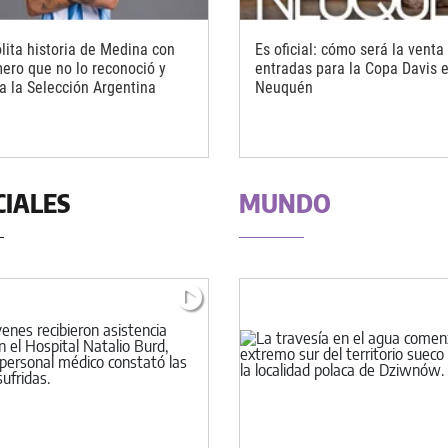
ólita historia de Medina con
Es oficial: cómo será la venta
ero que no lo reconoció y
entradas para la Copa Davis 
 a la Selección Argentina
Neuquén
CIALES
MUNDO