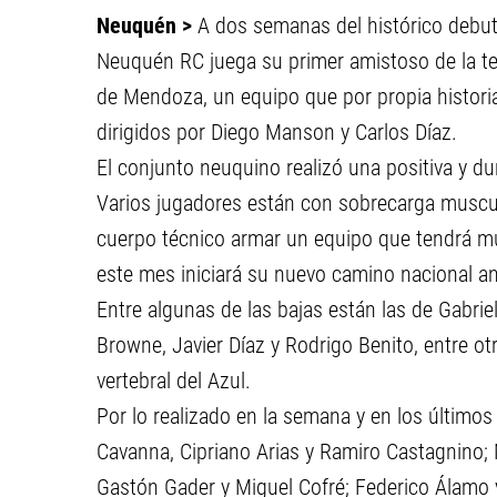
Neuquén >
A dos semanas del histórico debut e
Neuquén RC juega su primer amistoso de la te
de Mendoza, un equipo que por propia histori
dirigidos por Diego Manson y Carlos Díaz.
El conjunto neuquino realizó una positiva y 
Varios jugadores están con sobrecarga muscul
cuerpo técnico armar un equipo que tendrá mu
este mes iniciará su nuevo camino nacional a
Entre algunas de las bajas están las de Gabri
Browne, Javier Díaz y Rodrigo Benito, entre ot
vertebral del Azul.
Por lo realizado en la semana y en los últimos
Cavanna, Cipriano Arias y Ramiro Castagnino; 
Gastón Gader y Miguel Cofré; Federico Álamo 