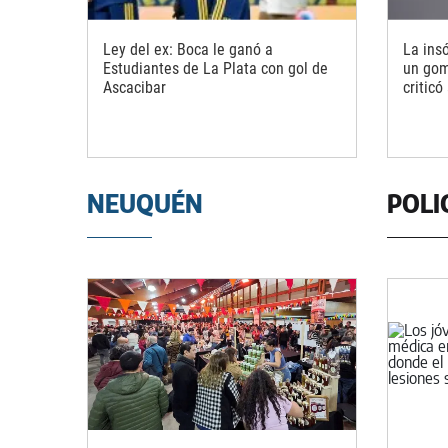
Ley del ex: Boca le ganó a
La ins
Estudiantes de La Plata con gol de
un gom
Ascacibar
criticó
NEUQUÉN
POLI