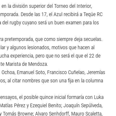
n la división superior del Torneo del Interior,
mporada. Desde las 17, el Azul recibirá a Teqüe RC
a del rugby cuyano será un buen examen para los
dura pretemporada, que como siempre deja secuelas.
ar y algunos lesionados, motivos que hacen al
cha experiencia, pero que no será el que el 22 de
nte Marista de Mendoza.
el Ochoa, Emanuel Soto, Francisco Cuñelao, Jeremías
ros, al citar nombres que son una fija en la columna
 ensayos, el posible quince inicial formaría con Luka
Matías Pérez y Ezequiel Benito; Joaquín Sepúlveda,
y Tomás Browne; Alvaro Senhdorff, Mauro Scaletta,