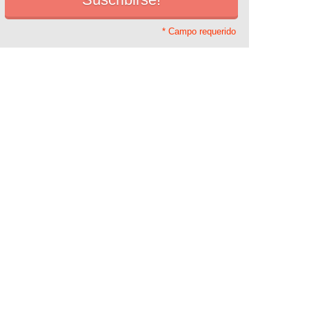
* Campo requerido