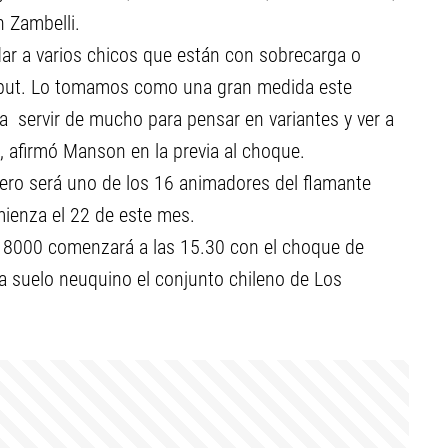
 Zambelli.
r a varios chicos que están con sobrecarga o
 debut. Lo tomamos como una gran medida este
va servir de mucho para pensar en variantes y ver a
, afirmó Manson en la previa al choque.
 pero será uno de los 16 animadores del flamante
mienza el 22 de este mes.
 al 8000 comenzará a las 15.30 con el choque de
 a suelo neuquino el conjunto chileno de Los