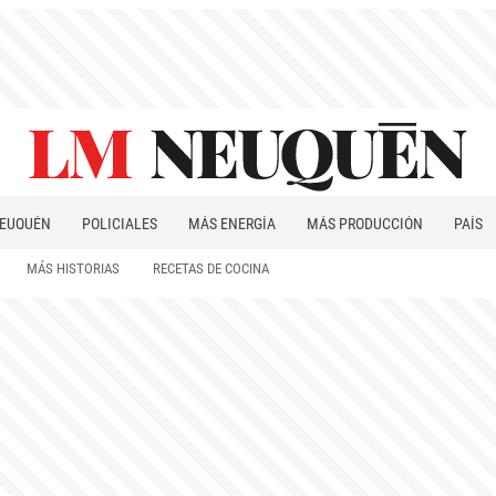
EUQUÉN
POLICIALES
MÁS ENERGÍA
MÁS PRODUCCIÓN
PAÍS
PATAGONIA
MÁS HISTORIAS
RECETAS DE COCINA