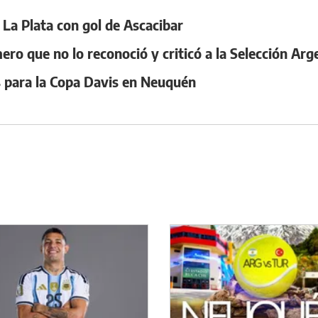
 La Plata con gol de Ascacibar
ero que no lo reconoció y criticó a la Selección Arg
as para la Copa Davis en Neuquén