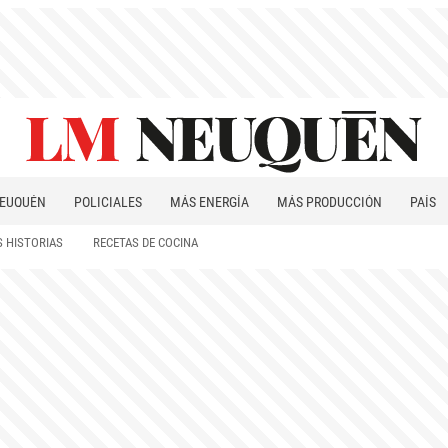
EUQUÉN
POLICIALES
MÁS ENERGÍA
MÁS PRODUCCIÓN
PAÍS
PATAGONIA
 HISTORIAS
RECETAS DE COCINA