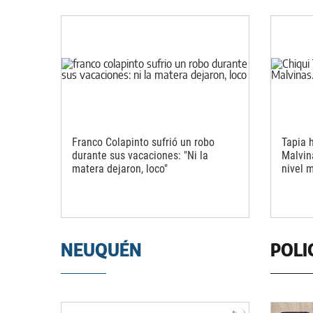
Franco Colapinto sufrió un robo
Tapia 
durante sus vacaciones: "Ni la
Malvina
matera dejaron, loco"
nivel 
NEUQUÉN
POLI