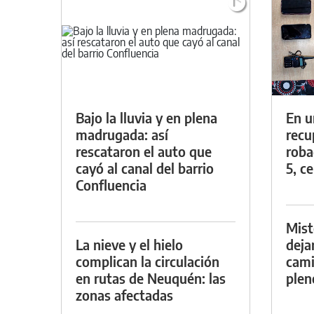
Bajo la lluvia y en plena
En u
madrugada: así
recu
rescataron el auto que
roba
cayó al canal del barrio
5, ce
Confluencia
Mist
La nieve y el hielo
deja
complican la circulación
cami
en rutas de Neuquén: las
plen
zonas afectadas