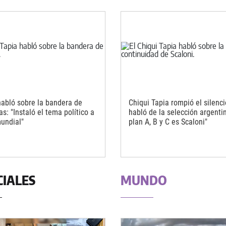
habló sobre la bandera de
Chiqui Tapia rompió el silenci
s: "Instaló el tema político a
habló de la selección argenti
mundial"
plan A, B y C es Scaloni"
CIALES
MUNDO