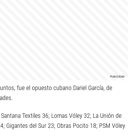
puntos, fue el opuesto cubano Dariel García, de
dades.
Santana Textiles 36; Lomas Vóley 32; La Unión de
4; Gigantes del Sur 23; Obras Pocito 18; PSM Vóley