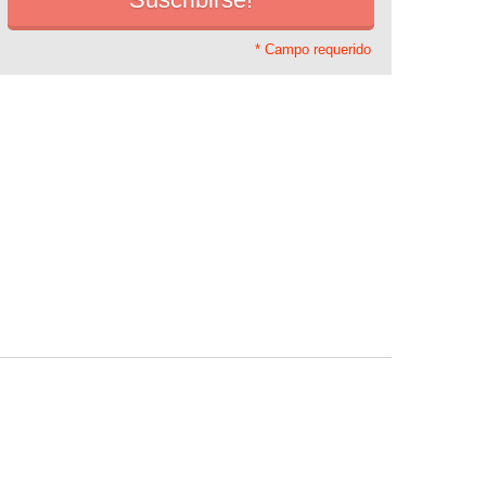
* Campo requerido