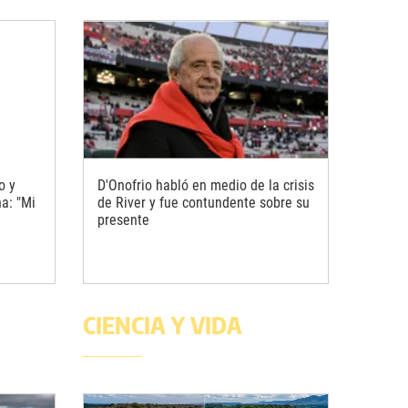
o y
D'Onofrio habló en medio de la crisis
na: "Mi
de River y fue contundente sobre su
presente
CIENCIA Y VIDA