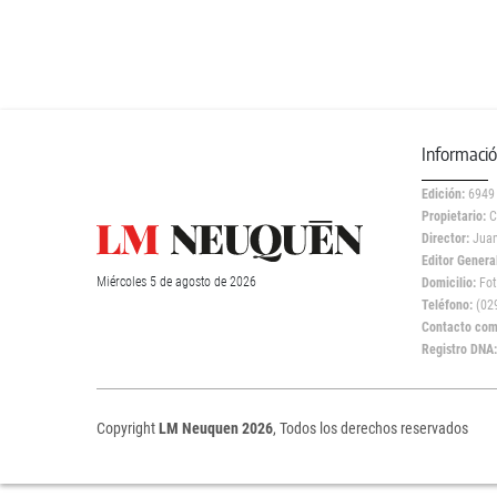
Informaci
Edición:
6949
Propietario:
C
Director:
Juan
Editor General
Miércoles
5 de
agosto
de 2026
Domicilio:
Fot
Teléfono:
(029
Contacto come
Registro DNA
Copyright
LM Neuquen 2026
, Todos los derechos reservados