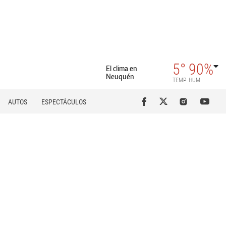
5°
90%
El clima en
Neuquén
TEMP
HUM
AUTOS
ESPECTÁCULOS