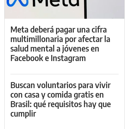
Meta deberá pagar una cifra
multimillonaria por afectar la
salud mental a jóvenes en
Facebook e Instagram
Buscan voluntarios para vivir
con casa y comida gratis en
Brasil: qué requisitos hay que
cumplir