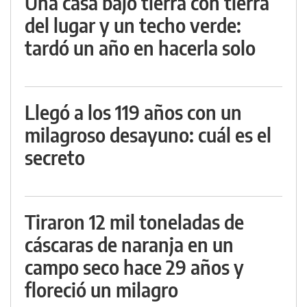
Una casa bajo tierra con tierra
del lugar y un techo verde:
tardó un año en hacerla solo
Llegó a los 119 años con un
milagroso desayuno: cuál es el
secreto
Tiraron 12 mil toneladas de
cáscaras de naranja en un
campo seco hace 29 años y
floreció un milagro