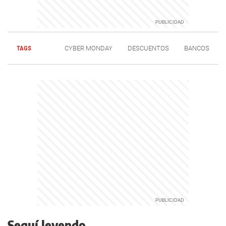
TAGS
CYBER MONDAY
DESCUENTOS
BANCOS
Seguí leyendo