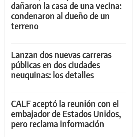
dañaron la casa de una vecina:
condenaron al dueño de un
terreno
Lanzan dos nuevas carreras
públicas en dos ciudades
neuquinas: los detalles
CALF aceptó la reunión con el
embajador de Estados Unidos,
pero reclama información