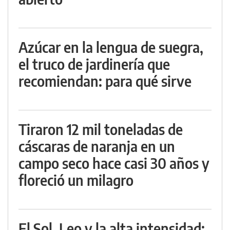
Azúcar en la lengua de suegra,
el truco de jardinería que
recomiendan: para qué sirve
Tiraron 12 mil toneladas de
cáscaras de naranja en un
campo seco hace casi 30 años y
floreció un milagro
El Sol, Leo y la alta intensidad: