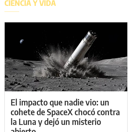
CIENCIA Y VIDA
El impacto que nadie vio: un
cohete de SpaceX chocó contra
la Luna y dejó un misterio
abierto