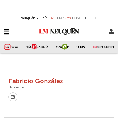
Neuquén
TEMP
HUM
01:15 HS
6°
62%
Fabricio González
LM Neuquén