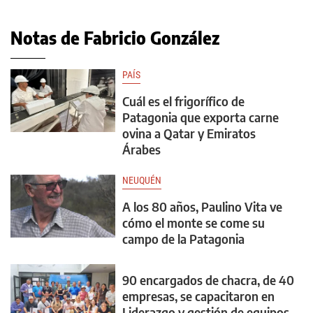
Notas de Fabricio González
PAÍS
Cuál es el frigorífico de
Patagonia que exporta carne
ovina a Qatar y Emiratos
Árabes
NEUQUÉN
A los 80 años, Paulino Vita ve
cómo el monte se come su
campo de la Patagonia
90 encargados de chacra, de 40
empresas, se capacitaron en
Liderazgo y gestión de equipos